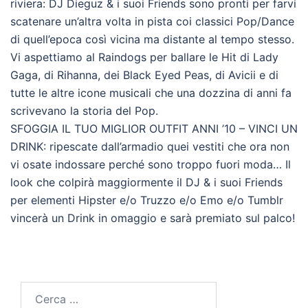
riviera: DJ Dieguz & i suoi Friends sono pronti per farvi
scatenare un’altra volta in pista coi classici Pop/Dance
di quell’epoca così vicina ma distante al tempo stesso.
Vi aspettiamo al Raindogs per ballare le Hit di Lady
Gaga, di Rihanna, dei Black Eyed Peas, di Avicii e di
tutte le altre icone musicali che una dozzina di anni fa
scrivevano la storia del Pop.
SFOGGIA IL TUO MIGLIOR OUTFIT ANNI ’10 – VINCI UN
DRINK: ripescate dall’armadio quei vestiti che ora non
vi osate indossare perché sono troppo fuori moda… Il
look che colpirà maggiormente il DJ & i suoi Friends
per elementi Hipster e/o Truzzo e/o Emo e/o Tumblr
vincerà un Drink in omaggio e sarà premiato sul palco!
Ricerca
per: