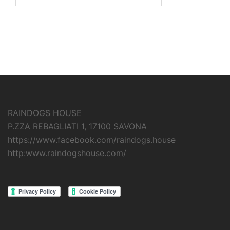
RAINDOGS HOUSE
P.ZZA REBAGLIATI 1, 17100 SAVONA
https://www.facebook.com/raindogs.house
http:www.raindogshouse.com/