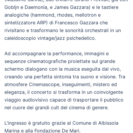
Gobljn e Daemonia, e James Gazzara) e le tastiere
analogiche (hammond, rhodes, mellotron e
sintetizzatore ARP) di Francesco Gazzara che
rivisitano e trasformano le sonorità orchestrali in un
caleidoscopio vintage/jazz psichedelico.
Ad accompagnare la performance, immagini e
sequenze cinematografiche proiettate sul grande
schermo dialogano con la musica eseguita dal vivo,
creando una perfetta sintonia tra suono e visione. Tra
atmosfere Cinemascope, inseguimenti, mistero ed
eleganza, il concerto si trasforma in un coinvolgente
viaggio audiovisivo capace di trasportare il pubblico
nel cuore dei grandi cult del cinema di genere.
L’ingresso è gratuito grazie al Comune di Albissola
Marina e alla Fondazione De Mari.