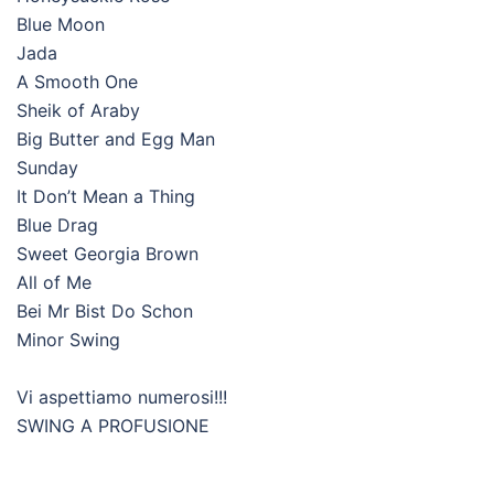
Blue Moon
Jada
A Smooth One
Sheik of Araby
Big Butter and Egg Man
Sunday
It Don’t Mean a Thing
Blue Drag
Sweet Georgia Brown
All of Me
Bei Mr Bist Do Schon
Minor Swing
Vi aspettiamo numerosi!!!
SWING A PROFUSIONE