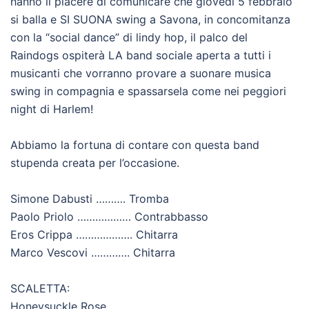
hanno il piacere di comunicare che giovedì 5 febbraio
si balla e SI SUONA swing a Savona, in concomitanza
con la “social dance” di lindy hop, il palco del
Raindogs ospiterà LA band sociale aperta a tutti i
musicanti che vorranno provare a suonare musica
swing in compagnia e spassarsela come nei peggiori
night di Harlem!
Abbiamo la fortuna di contare con questa band
stupenda creata per l’occasione.
Simone Dabusti ………. Tromba
Paolo Priolo ……………… Contrabbasso
Eros Crippa ………………. Chitarra
Marco Vescovi …………. Chitarra
SCALETTA:
Honeysuckle Rose