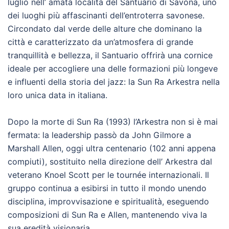
luglio nell’ amata località del Santuario di Savona, uno
dei luoghi più affascinanti dell’entroterra savonese.
Circondato dal verde delle alture che dominano la
città e caratterizzato da un’atmosfera di grande
tranquillità e bellezza, il Santuario offrirà una cornice
ideale per accogliere una delle formazioni più longeve
e influenti della storia del jazz: la Sun Ra Arkestra nella
loro unica data in italiana.
Dopo la morte di Sun Ra (1993) l’Arkestra non si è mai
fermata: la leadership passò da John Gilmore a
Marshall Allen, oggi ultra centenario (102 anni appena
compiuti), sostituito nella direzione dell’ Arkestra dal
veterano Knoel Scott per le tournée internazionali. Il
gruppo continua a esibirsi in tutto il mondo unendo
disciplina, improvvisazione e spiritualità, eseguendo
composizioni di Sun Ra e Allen, mantenendo viva la
sua eredità visionaria.