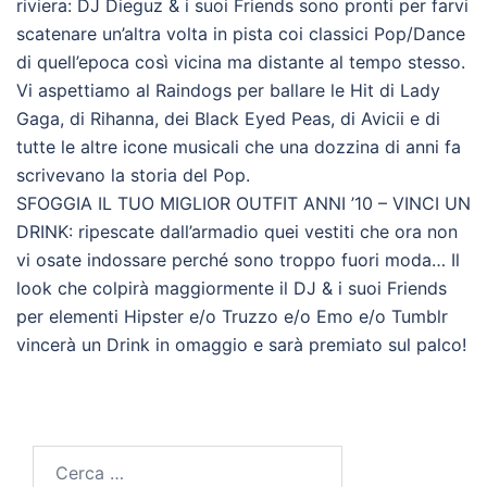
riviera: DJ Dieguz & i suoi Friends sono pronti per farvi
scatenare un’altra volta in pista coi classici Pop/Dance
di quell’epoca così vicina ma distante al tempo stesso.
Vi aspettiamo al Raindogs per ballare le Hit di Lady
Gaga, di Rihanna, dei Black Eyed Peas, di Avicii e di
tutte le altre icone musicali che una dozzina di anni fa
scrivevano la storia del Pop.
SFOGGIA IL TUO MIGLIOR OUTFIT ANNI ’10 – VINCI UN
DRINK: ripescate dall’armadio quei vestiti che ora non
vi osate indossare perché sono troppo fuori moda… Il
look che colpirà maggiormente il DJ & i suoi Friends
per elementi Hipster e/o Truzzo e/o Emo e/o Tumblr
vincerà un Drink in omaggio e sarà premiato sul palco!
Ricerca
per: