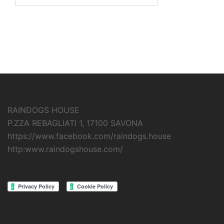
RAINDOGS HOUSE
P.ZZA REBAGLIATI 1, 17100 SAVONA
https://www.facebook.com/raindogs.house
http:www.raindogshouse.com/