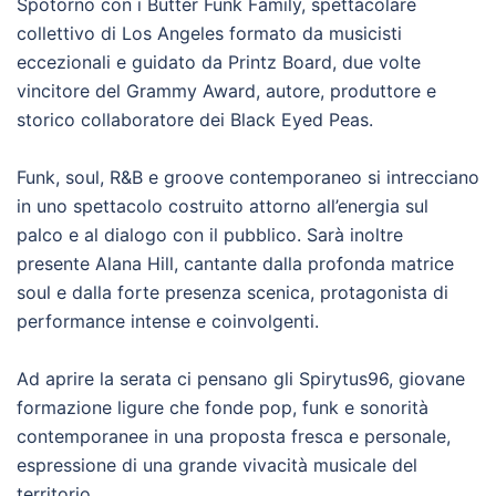
Spotorno con i Butter Funk Family, spettacolare
collettivo di Los Angeles formato da musicisti
eccezionali e guidato da Printz Board, due volte
vincitore del Grammy Award, autore, produttore e
storico collaboratore dei Black Eyed Peas.
Funk, soul, R&B e groove contemporaneo si intrecciano
in uno spettacolo costruito attorno all’energia sul
palco e al dialogo con il pubblico. Sarà inoltre
presente Alana Hill, cantante dalla profonda matrice
soul e dalla forte presenza scenica, protagonista di
performance intense e coinvolgenti.
Ad aprire la serata ci pensano gli Spirytus96, giovane
formazione ligure che fonde pop, funk e sonorità
contemporanee in una proposta fresca e personale,
espressione di una grande vivacità musicale del
territorio.