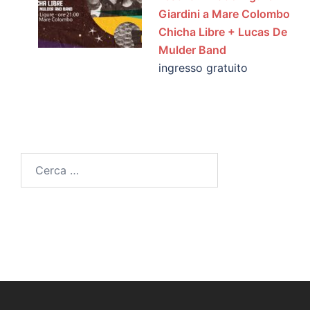
Giardini a Mare Colombo
Chicha Libre + Lucas De
Mulder Band
ingresso gratuito
Ricerca
per: